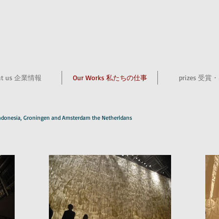
ut us 企業情報
Our Works 私たちの仕事
prizes 受賞
 Indonesia, Groningen and Amsterdam the Netherldans