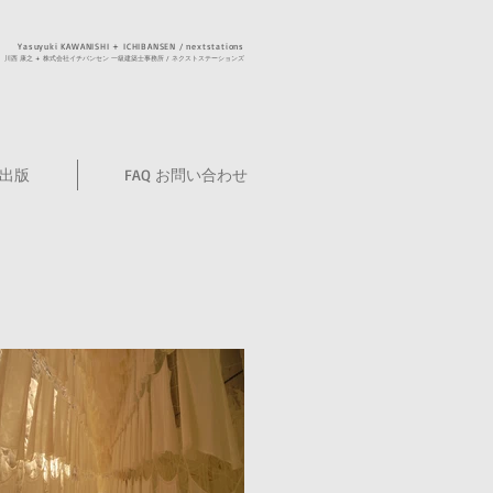
Yasuyuki KAWANISHI + ICHIBANSEN / nextstations
​川西 康之 +
株式会社イチバンセン 一級建築士事務所 / ネクストステーションズ
・出版
FAQ お問い合わせ