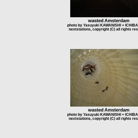
wasted Amsterdam
photo by Yasuyuki KAWANISHI + ICHIB
nextstations, copyright (C) all rights re
wasted Amsterdam
photo by Yasuyuki KAWANISHI + ICHIB
nextstations, copyright (C) all rights re