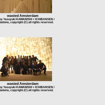
wasted Amsterdam
 by Yasuyuki KAWANISHI + ICHIBANSEN /
ations, copyright (C) all rights reserved.
wasted Amsterdam
 by Yasuyuki KAWANISHI + ICHIBANSEN /
ations, copyright (C) all rights reserved.