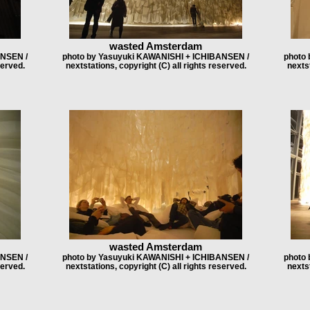
wasted Amsterdam
ANSEN /
photo by Yasuyuki KAWANISHI + ICHIBANSEN /
photo
served.
nextstations, copyright (C) all rights reserved.
nextst
wasted Amsterdam
ANSEN /
photo by Yasuyuki KAWANISHI + ICHIBANSEN /
photo
served.
nextstations, copyright (C) all rights reserved.
nextst