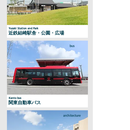
Yuzaki Station and Park
近鉄結崎駅舎・公園・広場
bus
Kanto bus
関東自動車バス
architecture