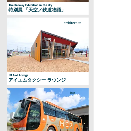
The Railway Exhibition in the sky
特別展 「天空ノ鉄道物語」
architecture
IM Taxi Lounge
アイエムタクシー ラウンジ
bus