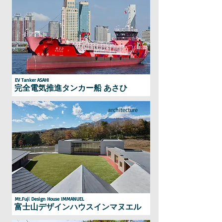
EV Tanker ASAHI
完全電気推進タンカー船 あさひ
architecture
Mt.Fuji Design House IMMANUEL
富士山デザインハウスインマヌエル