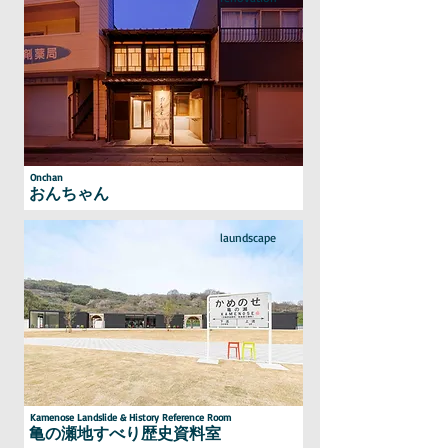
Onchan
おんちゃん
laundscape
Kamenose Landslide & History Reference Room
亀の瀬地すべり歴史資料室