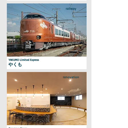
railway
YAKUMO Limited Express
やくも
renovation