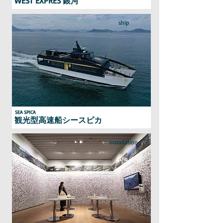
WEST EXPRES 銀河
ship
SEA SPICA
観光型高速船シースピカ
installation