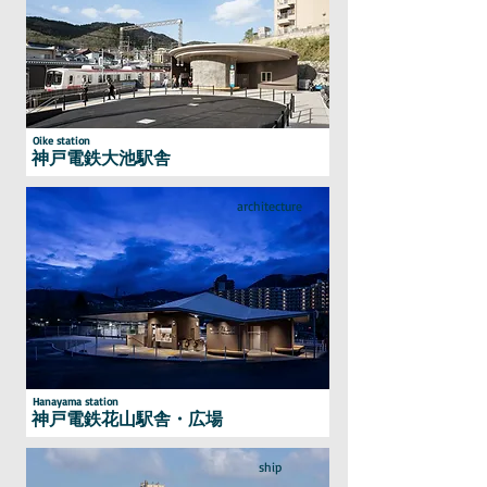
Oike station
神戸電鉄大池駅舎
architecture
Hanayama station
神戸電鉄花山駅舎・広場
ship