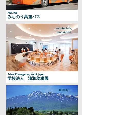
MEX bus
みちのり高速バス
architecture,
renovation
Seiwa Kindergarten, Kochi, Japan
学校法人 清和幼稚園
railway